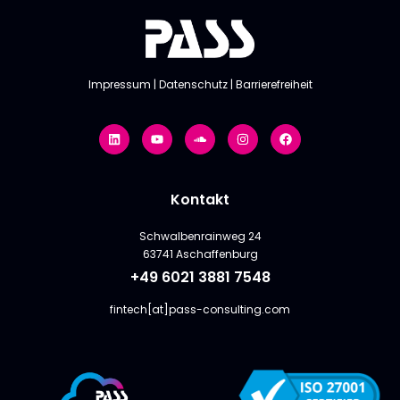
Impressum
|
Datenschutz
|
Barrierefreiheit
Kontakt
Schwalbenrainweg 24
63741 Aschaffenburg
+49 6021 3881 7548
fintech[at]pass-consulting.com